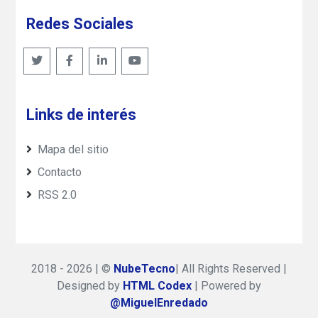
Redes Sociales
Links de interés
Mapa del sitio
Contacto
RSS 2.0
2018 - 2026 | ©
NubeTecno
| All Rights Reserved |
Designed by
HTML Codex
| Powered by
@MiguelEnredado