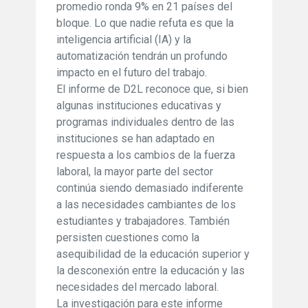
promedio ronda 9% en 21 países del
bloque. Lo que nadie refuta es que la
inteligencia artificial (IA) y la
automatización tendrán un profundo
impacto en el futuro del trabajo.
El informe de D2L reconoce que, si bien
algunas instituciones educativas y
programas individuales dentro de las
instituciones se han adaptado en
respuesta a los cambios de la fuerza
laboral, la mayor parte del sector
continúa siendo demasiado indiferente
a las necesidades cambiantes de los
estudiantes y trabajadores. También
persisten cuestiones como la
asequibilidad de la educación superior y
la desconexión entre la educación y las
necesidades del mercado laboral.
La investigación para este informe