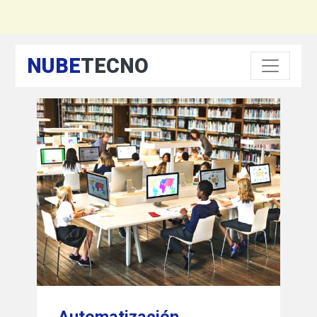
NUBE
TECNO