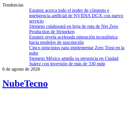
Tendencias
Equinix acerca todo el poder de cómputo e
inteligencia artificial de NVIDIA DGX con nuevo
servicio
Siemens colaborará en hoja de ruta de Net Zero
Production de Heineken
Equinix revela acelerada migración tecnológica
hacia modelos de suscripción
Cinco principios para implementar Zero Trust en la
nube
Siemens México amplía su presencia en Ciudad
Juárez con inversión de más de 330 mdp
6 de agosto de 2026
Nube
Tecno