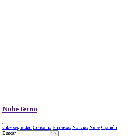
Nube
Tecno
Ciberseguridad
Consumo
Empresas
Noticias
Nube
Opinión
Buscar