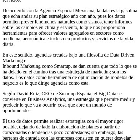
De acuerdo con la Agencia Espacial Mexicana, la data es la gasolina
que echa andar su plan estratégico año con año, pues los datos
permiten prever fenómenos naturales como sismos, tener informes
sobre los cambios en clima y el viento, lo que nos proporciona
herramientas para ofrecer valores agregados en sectores como
medicina, aeronáutica e incluso en productos y servicios de la vida
diaria.
En este sentido, agencias creadas bajo una filosofía de Data Driven
Marketing e
Inbound Marketing como Smartup, se dan cuenta que todo lo que se
ha dejado en el camino tras una estrategia de marketing son los
datos. Los datos como herramienta de optimización de modelos de
negocio es lo que dirige agencias como esta.
Según David Ruiz, CEO de Smartup España, el Big Data se
convierte en Business Analytics, una estrategia que permite medir y
predecir lo que va a ocurrir, cosa que abre un mundo de
oportunidades.
El uso de datos permite realizar estrategias con el mayor rigor
posible, dejando de lado la elaboración de planes a partir de
corazonadas o tendencias poco contrastadas; sin embargo, las
barreras de entrada con las empresas consisten en querer desvelar