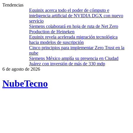
Tendencias
Equinix acerca todo el poder de cómputo e
inteligencia artificial de NVIDIA DGX con nuevo
servicio
Siemens colaborará en hoja de ruta de Net Zero
Production de Heineken
Equinix revela acelerada migración tecnológica
hacia modelos de suscripción
Cinco principios para implementar Zero Trust en la
nube
Siemens México amplía su presencia en Ciudad
Juárez con inversión de más de 330 mdp
6 de agosto de 2026
Nube
Tecno