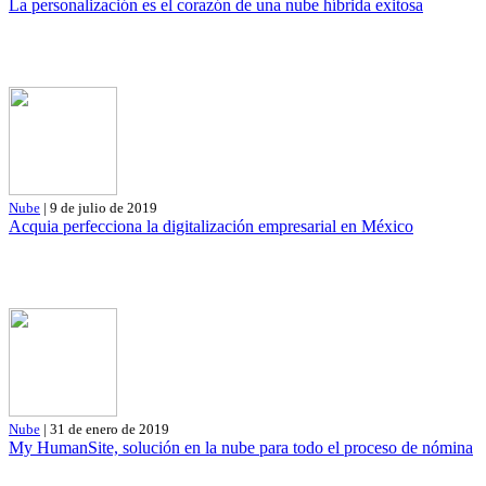
La personalización es el corazón de una nube híbrida exitosa
Nube
| 9 de julio de 2019
Acquia perfecciona la digitalización empresarial en México
Nube
| 31 de enero de 2019
My HumanSite, solución en la nube para todo el proceso de nómina