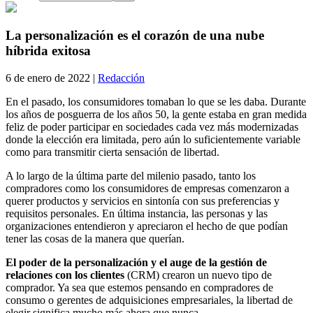
La personalización es el corazón de una nube
híbrida exitosa
6 de enero de 2022 |
Redacción
En el pasado, los consumidores tomaban lo que se les daba. Durante
los años de posguerra de los años 50, la gente estaba en gran medida
feliz de poder participar en sociedades cada vez más modernizadas
donde la elección era limitada, pero aún lo suficientemente variable
como para transmitir cierta sensación de libertad.
A lo largo de la última parte del milenio pasado, tanto los
compradores como los consumidores de empresas comenzaron a
querer productos y servicios en sintonía con sus preferencias y
requisitos personales. En última instancia, las personas y las
organizaciones entendieron y apreciaron el hecho de que podían
tener las cosas de la manera que querían.
El poder de la personalización y el auge de la gestión de
relaciones con los clientes
(CRM) crearon un nuevo tipo de
comprador. Ya sea que estemos pensando en compradores de
consumo o gerentes de adquisiciones empresariales, la libertad de
elegir significa mucho más ahora que nunca.