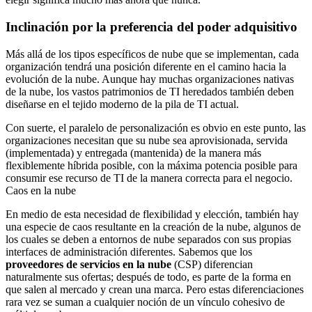
Inclinación por la preferencia del poder adquisitivo
Más allá de los tipos específicos de nube que se implementan, cada
organización tendrá una posición diferente en el camino hacia la
evolución de la nube. Aunque hay muchas organizaciones nativas
de la nube, los vastos patrimonios de TI heredados también deben
diseñarse en el tejido moderno de la pila de TI actual.
Con suerte, el paralelo de personalización es obvio en este punto, las
organizaciones necesitan que su nube sea aprovisionada, servida
(implementada) y entregada (mantenida) de la manera más
flexiblemente híbrida posible, con la máxima potencia posible para
consumir ese recurso de TI de la manera correcta para el negocio.
Caos en la nube
En medio de esta necesidad de flexibilidad y elección, también hay
una especie de caos resultante en la creación de la nube, algunos de
los cuales se deben a entornos de nube separados con sus propias
interfaces de administración diferentes. Sabemos que los
proveedores de servicios en la nube
(CSP) diferencian
naturalmente sus ofertas; después de todo, es parte de la forma en
que salen al mercado y crean una marca. Pero estas diferenciaciones
rara vez se suman a cualquier noción de un vínculo cohesivo de