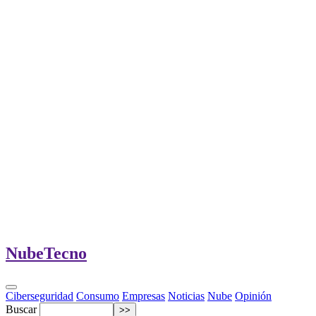
Nube
Tecno
Ciberseguridad
Consumo
Empresas
Noticias
Nube
Opinión
Buscar