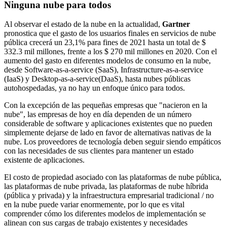
Ninguna nube para todos
Al observar el estado de la nube en la actualidad,
Gartner
pronostica que el gasto de los usuarios finales en servicios de nube
pública crecerá un 23,1% para fines de 2021 hasta un total de $
332.3 mil millones, frente a los $ 270 mil millones en 2020. Con el
aumento del gasto en diferentes modelos de consumo en la nube,
desde Software-as-a-service (SaaS), Infrastructure-as-a-service
(IaaS) y Desktop-as-a-service(DaaS), hasta nubes públicas
autohospedadas, ya no hay un enfoque único para todos.
Con la excepción de las pequeñas empresas que "nacieron en la
nube", las empresas de hoy en día dependen de un número
considerable de software y aplicaciones existentes que no pueden
simplemente dejarse de lado en favor de alternativas nativas de la
nube. Los proveedores de tecnología deben seguir siendo empáticos
con las necesidades de sus clientes para mantener un estado
existente de aplicaciones.
El costo de propiedad asociado con las plataformas de nube pública,
las plataformas de nube privada, las plataformas de nube híbrida
(pública y privada) y la infraestructura empresarial tradicional / no
en la nube puede variar enormemente, por lo que es vital
comprender cómo los diferentes modelos de implementación se
alinean con sus cargas de trabajo existentes y necesidades