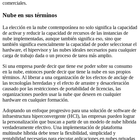
comerciales.
Nube en sus términos
La elección en la nube contemporánea no solo significa la capacidad
de activar y reducir la capacidad de recursos de las instancias de
nube implementadas, aunque también significa eso, sino que
también significa esencialmente la capacidad de poder seleccionar el
hardware, el hipervisor y las nubes ideales necesarios para cualquier
carga de trabajo dada o un proceso de tarea más amplio.
Si una empresa puede decir que tiene ese poder sobre su consumo
en la nube, entonces puede decir que tiene la nube en sus propios
términos. Al liberar a una organización de los efectos de anclaje de
las tecnologías heredadas y el efecto de arrastre y desaceleración
causado por las restricciones de portabilidad de licencias, las
organizaciones pueden usar la nube que deseen en cualquier
hardware en cualquier formación.
Adoptando un enfoque progresivo para una solución de software de
infraestructura hiperconvergente (HCI), las empresas pueden lograr
la personalización que buscan a partir de un modelo de nube híbrida
verdaderamente efectivo. Una implementación de plataforma
multinube híbrida debe tener la flexibilidad, simplicidad y
rentabilidad necesarias para ejecutar aplicaciones en nubes privadas