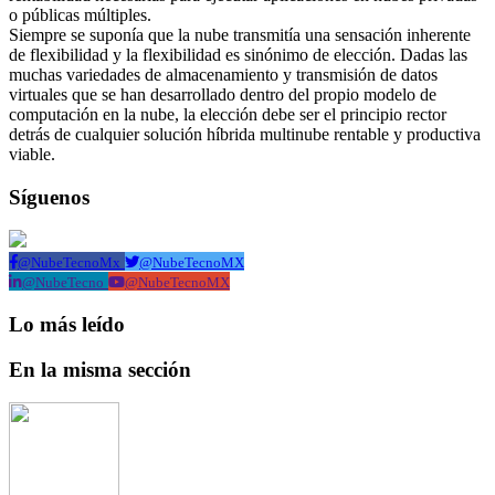
o públicas múltiples.
Siempre se suponía que la nube transmitía una sensación inherente
de flexibilidad y la flexibilidad es sinónimo de elección. Dadas las
muchas variedades de almacenamiento y transmisión de datos
virtuales que se han desarrollado dentro del propio modelo de
computación en la nube, la elección debe ser el principio rector
detrás de cualquier solución híbrida multinube rentable y productiva
viable.
Síguenos
@NubeTecnoMx
@NubeTecnoMX
@NubeTecno
@NubeTecnoMX
Lo más leído
En la misma sección