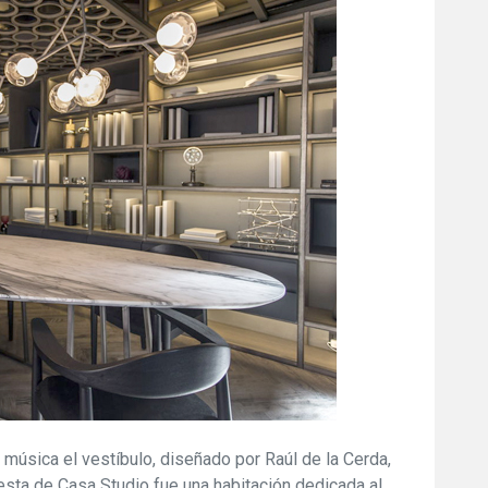
 música el vestíbulo, diseñado por Raúl de la Cerda,
uesta de Casa Studio fue una habitación dedicada al