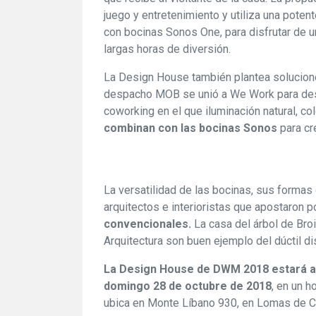
juego y entretenimiento y utiliza una poten
con bocinas Sonos One, para disfrutar de u
largas horas de diversión.
La Design House también plantea soluciones
despacho MOB se unió a We Work para desar
coworking en el que iluminación natural, co
combinan con las bocinas Sonos
para cre
La versatilidad de las bocinas, sus formas 
arquitectos e interioristas que apostaron p
convencionales.
La casa del árbol de Broi
Arquitectura son buen ejemplo del dúctil d
La Design House de DWM 2018 estará abie
domingo 28 de octubre de 2018
, en un h
ubica en Monte Líbano 930, en Lomas de Ch