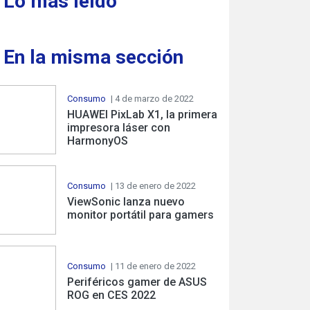
Lo más leído
En la misma sección
Consumo
| 4 de marzo de 2022
HUAWEI PixLab X1, la primera
impresora láser con
HarmonyOS
Consumo
| 13 de enero de 2022
ViewSonic lanza nuevo
monitor portátil para gamers
Consumo
| 11 de enero de 2022
Periféricos gamer de ASUS
ROG en CES 2022