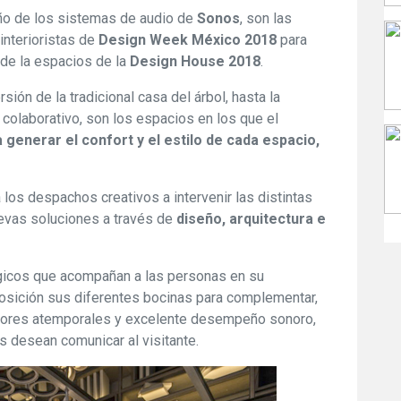
eño de los sistemas de audio de
Sonos
, son las
interioristas de
Design Week México 2018
para
 de la espacios de la
Design House 2018
.
ión de la tradicional casa del árbol, hasta la
 colaborativo, son los espacios en los que el
generar el confort y el estilo de cada espacio,
los despachos creativos a intervenir las distintas
evas soluciones a través de
diseño, arquitectura e
ógicos que acompañan a las personas en su
osición sus diferentes bocinas para complementar,
colores atemporales y excelente desempeño sonoro,
s desean comunicar al visitante.