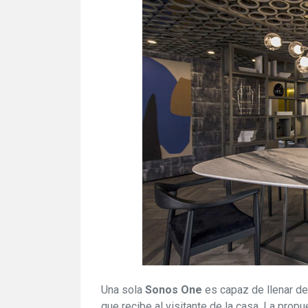
Una sola
Sonos One
es capaz de llenar de
que recibe al visitante de la casa. La prop