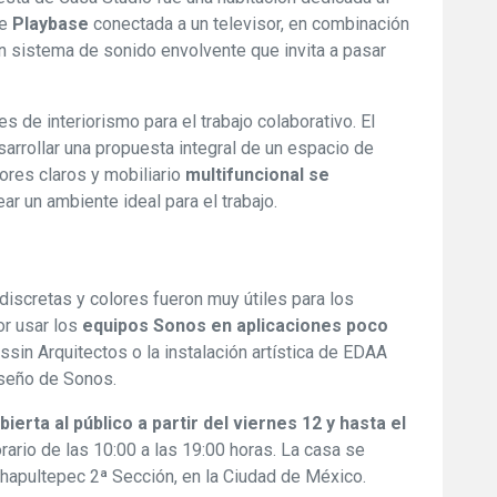
te
Playbase
conectada a un televisor, en combinación
n sistema de sonido envolvente que invita a pasar
 de interiorismo para el trabajo colaborativo. El
rollar una propuesta integral de un espacio de
lores claros y mobiliario
multifuncional se
ar un ambiente ideal para el trabajo.
discretas y colores fueron muy útiles para los
or usar los
equipos Sonos en aplicaciones poco
ssin Arquitectos o la instalación artística de EDAA
iseño de Sonos.
rta al público a partir del viernes 12 y hasta el
orario de las 10:00 a las 19:00 horas. La casa se
apultepec 2ª Sección, en la Ciudad de México.