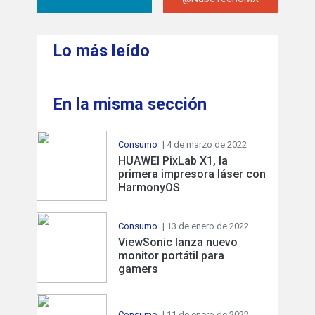
Lo más leído
En la misma sección
Consumo
| 4 de marzo de 2022
HUAWEI PixLab X1, la
primera impresora láser con
HarmonyOS
Consumo
| 13 de enero de 2022
ViewSonic lanza nuevo
monitor portátil para
gamers
Consumo
| 11 de enero de 2022