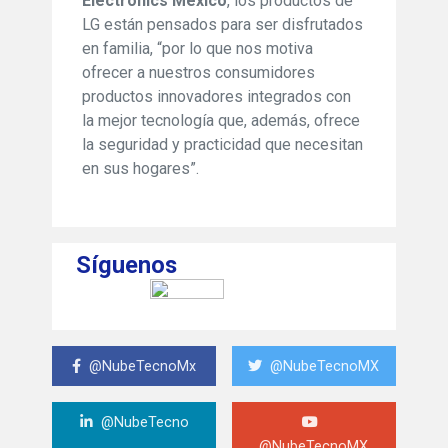
Electronics México
, los productos de
LG están pensados para ser disfrutados
en familia, “por lo que nos motiva
ofrecer a nuestros consumidores
productos innovadores integrados con
la mejor tecnología que, además, ofrece
la seguridad y practicidad que necesitan
en sus hogares”.
Síguenos
@NubeTecnoMx
@NubeTecnoMX
@NubeTecno
@NubeTecnoMX