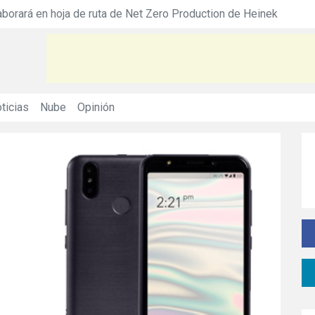
á en hoja de ruta de Net Zero Production de Heineken
ticias
Nube
Opinión