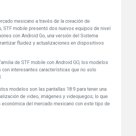
ercado mexicano a través de la creación de
es, STF mobile presentó dos nuevos equipos de nivel
hones con Android Go, una versión del Sistema
antizar fluidez y actualizaciones en dispositivos
familia de STF mobile con Android GO, los modelos
s con interesantes características que no solo
.
estos modelos son las pantallas 18:9 para tener una
sualización de video, imágenes y videojuegos; lo que
s económica del mercado mexicano con este tipo de