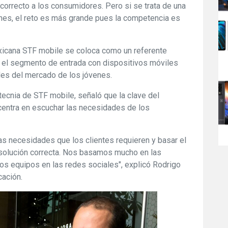
e correcto a los consumidores. Pero si se trata de una
nes, el reto es más grande pues la competencia es
icana STF mobile se coloca como un referente
n el segmento de entrada con dispositivos móviles
es del mercado de los jóvenes.
ecnia de STF mobile, señaló que la clave del
centra en escuchar las necesidades de los
as necesidades que los clientes requieren y basar el
a solución correcta. Nos basamos mucho en las
os equipos en las redes sociales", explicó Rodrigo
ación.