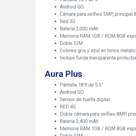
Android GO
Cámara para selfies 5MP, principal
Red 3G
Batería 2,000 mAh
Memoria RAM 1GB / ROM 8GB expan
Doble SIM
Colores gris y azul en tonos metáli
Incluye funda transparente protecto
Aura Plus
Pantalla 18:9 de 5.5”
Android GO
Sensor de huella digital
RED 4G
Doble cámara para selfies 8MP, pr
Batería 2,400 mAh
Memoria RAM 1GB / ROM 8GB expan
Doble SIM