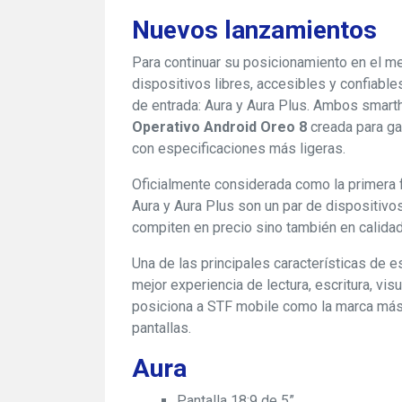
Nuevos lanzamientos
Para continuar su posicionamiento en el m
dispositivos libres, accesibles y confiabl
de entrada: Aura y Aura Plus. Ambos smart
Operativo Android Oreo 8
creada para gar
con especificaciones más ligeras.
Oficialmente considerada como la primera 
Aura y Aura Plus son un par de dispositivo
compiten en precio sino también en calidad
Una de las principales características de 
mejor experiencia de lectura, escritura, vi
posiciona a STF mobile como la marca má
pantallas.
Aura
Pantalla 18:9 de 5”