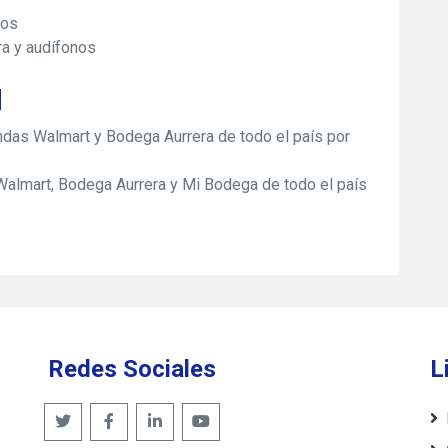
cos
ra y audífonos
d
endas Walmart y Bodega Aurrera de todo el país por
 Walmart, Bodega Aurrera y Mi Bodega de todo el país
Redes Sociales
L