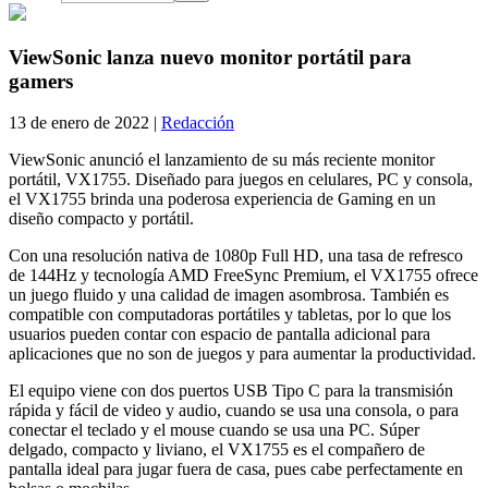
ViewSonic lanza nuevo monitor portátil para
gamers
13 de enero de 2022 |
Redacción
ViewSonic anunció el lanzamiento de su más reciente monitor
portátil, VX1755. Diseñado para juegos en celulares, PC y consola,
el VX1755 brinda una poderosa experiencia de Gaming en un
diseño compacto y portátil.
Con una resolución nativa de 1080p Full HD, una tasa de refresco
de 144Hz y tecnología AMD FreeSync Premium, el VX1755 ofrece
un juego fluido y una calidad de imagen asombrosa. También es
compatible con computadoras portátiles y tabletas, por lo que los
usuarios pueden contar con espacio de pantalla adicional para
aplicaciones que no son de juegos y para aumentar la productividad.
El equipo viene con dos puertos USB Tipo C para la transmisión
rápida y fácil de video y audio, cuando se usa una consola, o para
conectar el teclado y el mouse cuando se usa una PC. Súper
delgado, compacto y liviano, el VX1755 es el compañero de
pantalla ideal para jugar fuera de casa, pues cabe perfectamente en