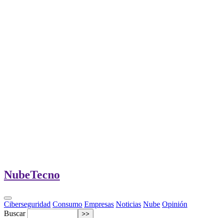
Nube
Tecno
Ciberseguridad
Consumo
Empresas
Noticias
Nube
Opinión
Buscar