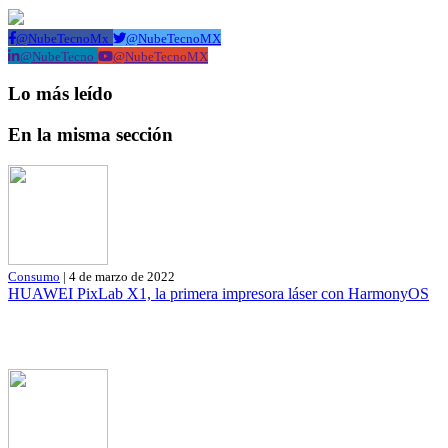
@NubeTecnoMx
@NubeTecnoMX
@NubeTecno
@NubeTecnoMX
Lo más leído
En la misma sección
Consumo
| 4 de marzo de 2022
HUAWEI PixLab X1, la primera impresora láser con HarmonyOS