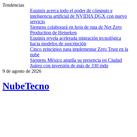
Tendencias
Equinix acerca todo el poder de cómputo e
inteligencia artificial de NVIDIA DGX con nuevo
servicio
Siemens colaborará en hoja de ruta de Net Zero
Production de Heineken
Equinix revela acelerada migración tecnológica
hacia modelos de suscripción
Cinco principios para implementar Zero Trust en la
nube
Siemens México amplía su presencia en Ciudad
Juárez con inversión de más de 330 mdp
9 de agosto de 2026
Nube
Tecno