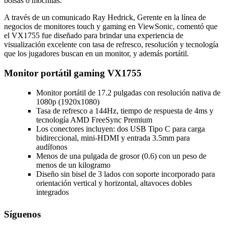
bolsas o mochilas.
A través de un comunicado Ray Hedrick, Gerente en la línea de
negocios de monitores touch y gaming en ViewSonic, comentó que
el VX1755 fue diseñado para brindar una experiencia de
visualización excelente con tasa de refresco, resolución y tecnología
que los jugadores buscan en un monitor, y además portátil.
Monitor portátil gaming VX1755
Monitor portátil de 17.2 pulgadas con resolución nativa de
1080p (1920x1080)
Tasa de refresco a 144Hz, tiempo de respuesta de 4ms y
tecnología AMD FreeSync Premium
Los conectores incluyen: dos USB Tipo C para carga
bidireccional, mini-HDMI y entrada 3.5mm para
audífonos
Menos de una pulgada de grosor (0.6) con un peso de
menos de un kilogramo
Diseño sin bisel de 3 lados con soporte incorporado para
orientación vertical y horizontal, altavoces dobles
integrados
Síguenos