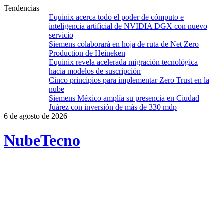
Tendencias
Equinix acerca todo el poder de cómputo e
inteligencia artificial de NVIDIA DGX con nuevo
servicio
Siemens colaborará en hoja de ruta de Net Zero
Production de Heineken
Equinix revela acelerada migración tecnológica
hacia modelos de suscripción
Cinco principios para implementar Zero Trust en la
nube
Siemens México amplía su presencia en Ciudad
Juárez con inversión de más de 330 mdp
6 de agosto de 2026
Nube
Tecno