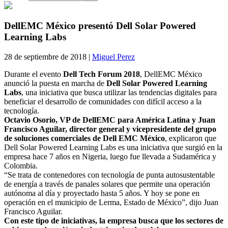
DellEMC México presentó Dell Solar Powered
Learning Labs
28 de septiembre de 2018 |
Miguel Perez
Durante el evento
Dell Tech Forum 2018
, DellEMC México
anunció la puesta en marcha de
Dell Solar Powered Learning
Labs
, una iniciativa que busca utilizar las tendencias digitales para
beneficiar el desarrollo de comunidades con difícil acceso a la
tecnología.
Octavio Osorio, VP de DellEMC para América Latina y Juan
Francisco Aguilar, director general y vicepresidente del grupo
de soluciones comerciales de Dell EMC México
, explicaron que
Dell Solar Powered Learning Labs es una iniciativa que surgió en la
empresa hace 7 años en Nigeria, luego fue llevada a Sudamérica y
Colombia.
“Se trata de contenedores con tecnología de punta autosustentable
de energía a través de panales solares que permite una operación
autónoma al día y proyectado hasta 5 años. Y hoy se pone en
operación en el municipio de Lerma, Estado de México”, dijo Juan
Francisco Aguilar.
Con este tipo de iniciativas, la empresa busca que los sectores de