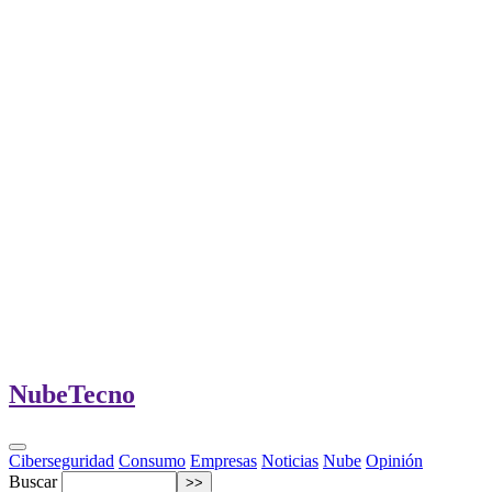
Nube
Tecno
Ciberseguridad
Consumo
Empresas
Noticias
Nube
Opinión
Buscar