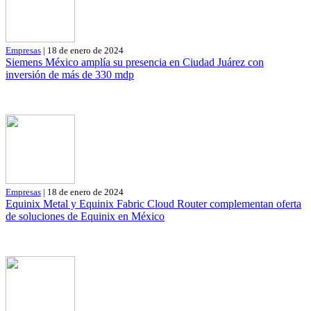
Empresas
| 18 de enero de 2024
Siemens México amplía su presencia en Ciudad Juárez con
inversión de más de 330 mdp
Empresas
| 18 de enero de 2024
Equinix Metal y Equinix Fabric Cloud Router complementan oferta
de soluciones de Equinix en México