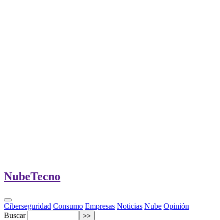
Nube
Tecno
Ciberseguridad
Consumo
Empresas
Noticias
Nube
Opinión
Buscar