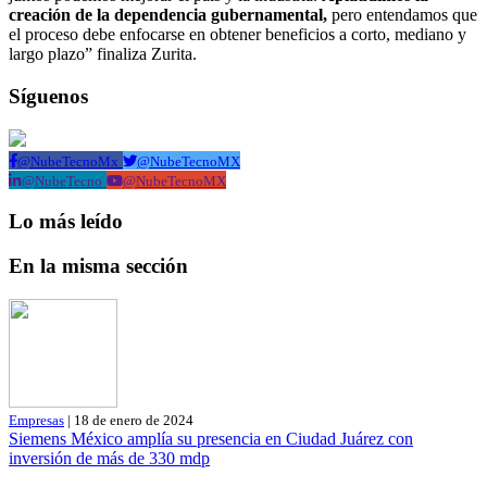
creación de la dependencia gubernamental,
pero entendamos que
el proceso debe enfocarse en obtener beneficios a corto, mediano y
largo plazo” finaliza Zurita.
Síguenos
@NubeTecnoMx
@NubeTecnoMX
@NubeTecno
@NubeTecnoMX
Lo más leído
En la misma sección
Empresas
| 18 de enero de 2024
Siemens México amplía su presencia en Ciudad Juárez con
inversión de más de 330 mdp