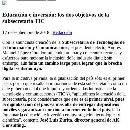
Educación e inversión: los dos objetivos de la
subsecretaría TIC
17 de septiembre de 2018 |
Redacción
Con la anunciada creación de la
Subsecretaría de Tecnologías de
la Información y Comunicaciones
, el presidente electo, Andrés
Manuel López Obrador, pretende ordenar y concentrar recursos y
esfuerzos para mejorar la inclusión de la industria digital; sin
embargo, aún
falta un camino largo para lograr que la brecha
digital se disminuya.
Para la iniciativa privada, la digitalización del país sólo es el primer
paso, por lo que resalta la importancia de esta subsecretaría como un
ente gubernamental que impulse y ordene a las industrias de la
tecnología y comunicaciones (TIC’s), “aplaudimos la creación de la
subsecretaría, pero consideramos que este
es el primer nivel, pues
la digitalización del país va más allá de entregar dispositivos
móviles y garantizar conexión a internet en todo el país
; falta
fomentar la educación e inversión en investigación tecnológica y
científica”, comenta
José Luis Zurita, director general de AK
Consulting.
.