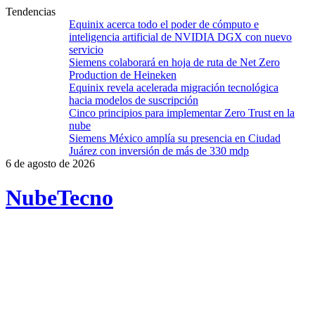
Tendencias
Equinix acerca todo el poder de cómputo e
inteligencia artificial de NVIDIA DGX con nuevo
servicio
Siemens colaborará en hoja de ruta de Net Zero
Production de Heineken
Equinix revela acelerada migración tecnológica
hacia modelos de suscripción
Cinco principios para implementar Zero Trust en la
nube
Siemens México amplía su presencia en Ciudad
Juárez con inversión de más de 330 mdp
6 de agosto de 2026
Nube
Tecno