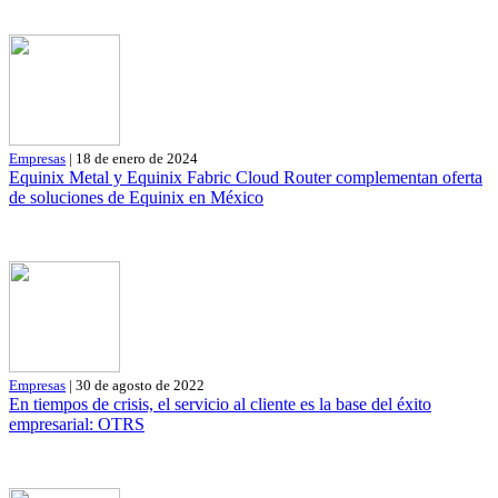
Empresas
| 18 de enero de 2024
Equinix Metal y Equinix Fabric Cloud Router complementan oferta
de soluciones de Equinix en México
Empresas
| 30 de agosto de 2022
En tiempos de crisis, el servicio al cliente es la base del éxito
empresarial: OTRS