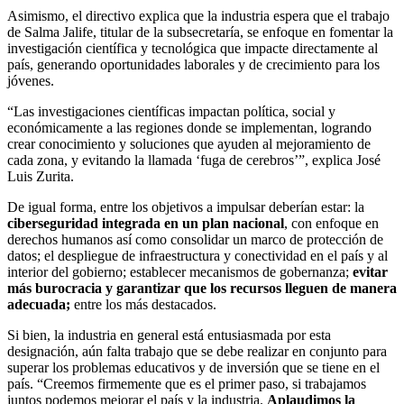
Asimismo, el directivo explica que la industria espera que el trabajo
de Salma Jalife, titular de la subsecretaría, se enfoque en fomentar la
investigación científica y tecnológica que impacte directamente al
país, generando oportunidades laborales y de crecimiento para los
jóvenes.
“Las investigaciones científicas impactan política, social y
económicamente a las regiones donde se implementan, logrando
crear conocimiento y soluciones que ayuden al mejoramiento de
cada zona, y evitando la llamada ‘fuga de cerebros’”, explica José
Luis Zurita.
De igual forma, entre los objetivos a impulsar deberían estar: la
ciberseguridad integrada en un plan nacional
, con enfoque en
derechos humanos así como consolidar un marco de protección de
datos; el despliegue de infraestructura y conectividad en el país y al
interior del gobierno; establecer mecanismos de gobernanza;
evitar
más burocracia y garantizar que los recursos lleguen de manera
adecuada;
entre los más destacados.
Si bien, la industria en general está entusiasmada por esta
designación, aún falta trabajo que se debe realizar en conjunto para
superar los problemas educativos y de inversión que se tiene en el
país. “Creemos firmemente que es el primer paso, si trabajamos
juntos podemos mejorar el país y la industria.
Aplaudimos la