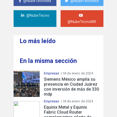
@NubeTecnoMx
@NubeTecnoMX
@NubeTecno
@NubeTecnoMX
Lo más leído
En la misma sección
Empresas
| 18 de enero de 2024
Siemens México amplía su
presencia en Ciudad Juárez
con inversión de más de 330
mdp
Empresas
| 18 de enero de 2024
Equinix Metal y Equinix
Fabric Cloud Router