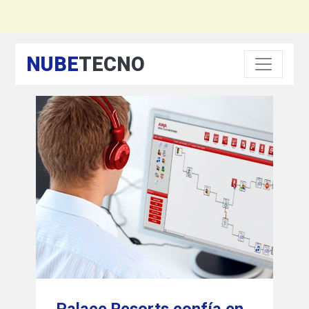
NUBE
TECNO