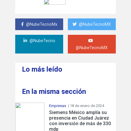
@NubeTecnoMx
@NubeTecnoMX
@NubeTecno
@NubeTecnoMX
Lo más leído
En la misma sección
Empresas
| 18 de enero de 2024
Siemens México amplía su
presencia en Ciudad Juárez
con inversión de más de 330
mdp