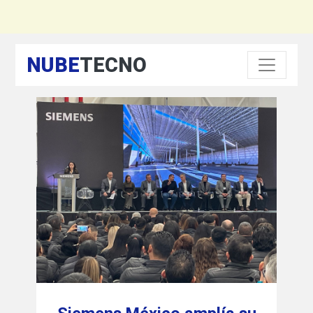
NUBE
TECNO