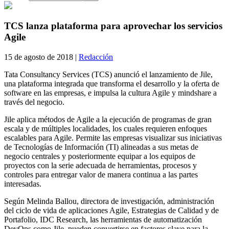
TCS lanza plataforma para aprovechar los servicios
Agile
15 de agosto de 2018 |
Redacción
Tata Consultancy Services (TCS) anunció el lanzamiento de Jile,
una plataforma integrada que transforma el desarrollo y la oferta de
software en las empresas, e impulsa la cultura Agile y mindshare a
través del negocio.
Jile aplica métodos de Agile a la ejecución de programas de gran
escala y de múltiples localidades, los cuales requieren enfoques
escalables para Agile. Permite las empresas visualizar sus iniciativas
de Tecnologías de Información (TI) alineadas a sus metas de
negocio centrales y posteriormente equipar a los equipos de
proyectos con la serie adecuada de herramientas, procesos y
controles para entregar valor de manera continua a las partes
interesadas.
Según Melinda Ballou, directora de investigación, administración
del ciclo de vida de aplicaciones Agile, Estrategias de Calidad y de
Portafolio, IDC Research, las herramientas de automatización
DevOps como Jile, pueden convertirse en factores clave para la