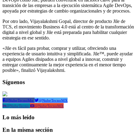
transición de las empresas a la ejecución sistemática Agile DevOps,
apoyada por estrategias de cambio organizacionales y de procesos.
Por otro lado, Vijayalakshmi Gopal, director de producto Jile de
TCS, el movimiento Business 4.0 está al centro de la transformación
digital a nivel global y Jile está preparada para habilitar cualquier
estrategia en ese sentido.
«Jile es fácil para probar, comprar y utilizar, ofreciendo una
experiencia de usuario intuitiva y simplificada. Jile™, puede ayudar
a equipos Agiles disipados a nivel global a innovar, construir y
entregar continuamente la mejor experiencia en el menor tiempo
posible», finalizó Vijayalakshmi.
Síguenos
@NubeTecnoMx
@NubeTecnoMX
@NubeTecno
@NubeTecnoMX
Lo más leído
En la misma sección