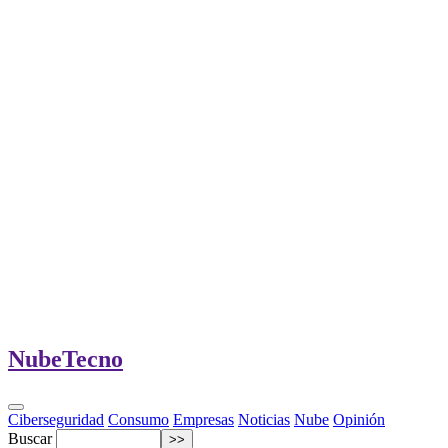
Nube
Tecno
Ciberseguridad
Consumo
Empresas
Noticias
Nube
Opinión
Buscar