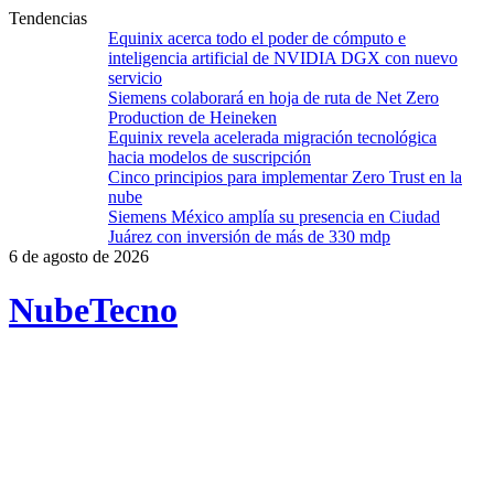
Tendencias
Equinix acerca todo el poder de cómputo e
inteligencia artificial de NVIDIA DGX con nuevo
servicio
Siemens colaborará en hoja de ruta de Net Zero
Production de Heineken
Equinix revela acelerada migración tecnológica
hacia modelos de suscripción
Cinco principios para implementar Zero Trust en la
nube
Siemens México amplía su presencia en Ciudad
Juárez con inversión de más de 330 mdp
6 de agosto de 2026
Nube
Tecno