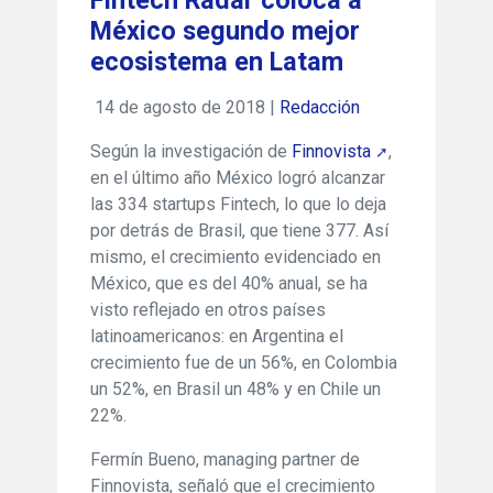
Fintech Radar coloca a
México segundo mejor
ecosistema en Latam
14 de agosto de 2018 |
Redacción
Según la investigación de
Finnovista
,
en el último año México logró alcanzar
las 334 startups Fintech, lo que lo deja
por detrás de Brasil, que tiene 377. Así
mismo, el crecimiento evidenciado en
México, que es del 40% anual, se ha
visto reflejado en otros países
latinoamericanos: en Argentina el
crecimiento fue de un 56%, en Colombia
un 52%, en Brasil un 48% y en Chile un
22%.
Fermín Bueno, managing partner de
Finnovista, señaló que el crecimiento