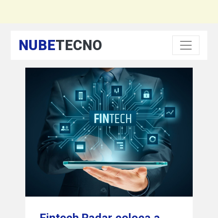
NUBE
TECNO