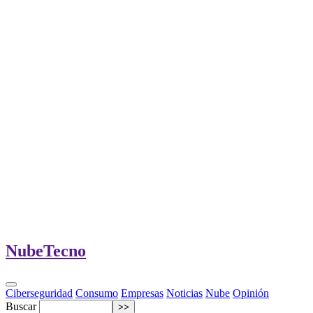
Nube
Tecno
Ciberseguridad
Consumo
Empresas
Noticias
Nube
Opinión
Buscar