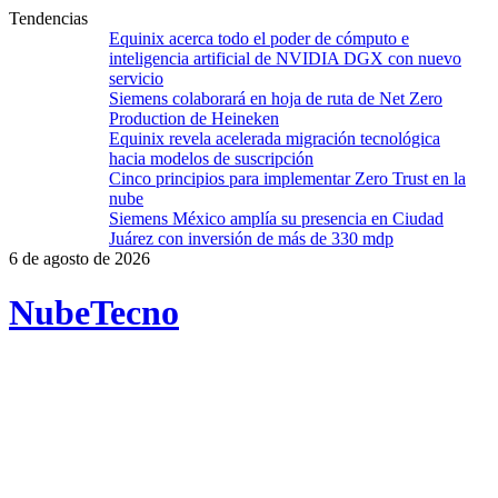
Tendencias
Equinix acerca todo el poder de cómputo e
inteligencia artificial de NVIDIA DGX con nuevo
servicio
Siemens colaborará en hoja de ruta de Net Zero
Production de Heineken
Equinix revela acelerada migración tecnológica
hacia modelos de suscripción
Cinco principios para implementar Zero Trust en la
nube
Siemens México amplía su presencia en Ciudad
Juárez con inversión de más de 330 mdp
6 de agosto de 2026
Nube
Tecno