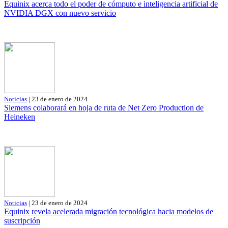
Equinix acerca todo el poder de cómputo e inteligencia artificial de
NVIDIA DGX con nuevo servicio
Noticias
| 23 de enero de 2024
Siemens colaborará en hoja de ruta de Net Zero Production de
Heineken
Noticias
| 23 de enero de 2024
Equinix revela acelerada migración tecnológica hacia modelos de
suscripción