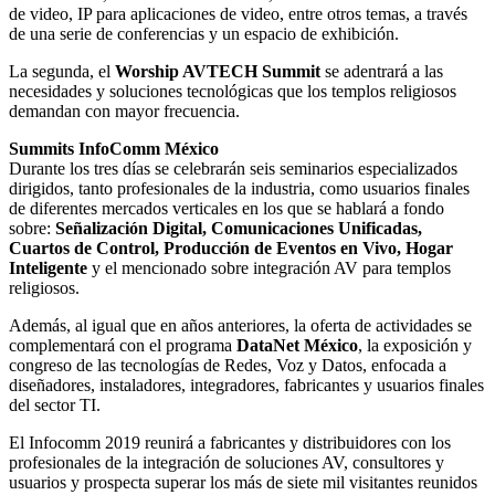
de video, IP para aplicaciones de video, entre otros temas, a través
de una serie de conferencias y un espacio de exhibición.
La segunda, el
Worship AVTECH Summit
se adentrará a las
necesidades y soluciones tecnológicas que los templos religiosos
demandan con mayor frecuencia.
Summits InfoComm México
Durante los tres días se celebrarán seis seminarios especializados
dirigidos, tanto profesionales de la industria, como usuarios finales
de diferentes mercados verticales en los que se hablará a fondo
sobre:
Señalización Digital, Comunicaciones Unificadas,
Cuartos de Control, Producción de Eventos en Vivo, Hogar
Inteligente
y el mencionado sobre integración AV para templos
religiosos.
Además, al igual que en años anteriores, la oferta de actividades se
complementará con el programa
DataNet México
, la exposición y
congreso de las tecnologías de Redes, Voz y Datos, enfocada a
diseñadores, instaladores, integradores, fabricantes y usuarios finales
del sector TI.
El Infocomm 2019 reunirá a fabricantes y distribuidores con los
profesionales de la integración de soluciones AV, consultores y
usuarios y prospecta superar los más de siete mil visitantes reunidos