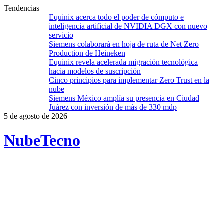
Tendencias
Equinix acerca todo el poder de cómputo e
inteligencia artificial de NVIDIA DGX con nuevo
servicio
Siemens colaborará en hoja de ruta de Net Zero
Production de Heineken
Equinix revela acelerada migración tecnológica
hacia modelos de suscripción
Cinco principios para implementar Zero Trust en la
nube
Siemens México amplía su presencia en Ciudad
Juárez con inversión de más de 330 mdp
5 de agosto de 2026
Nube
Tecno