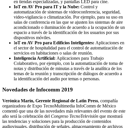
en tiendas especializadas, y pantallas LED para cine.
IoT en AV Pro para IT y la Nube:
Control y
automatización de sistemas de videoconferencia, seguridad,
video-vigilancia o climatización. Por ejemplo, para su uso en
salas de conferencia en las que se ajusten los sistemas de aire
acondicionado o iluminación de acuerdo a la ocupación de un
espacio a través de la identificación de los usuarios por sus
dispositivos móviles.
I
oT en AV Pro para Edificios Inteligentes:
Aplicaciones en
el sector de hospitalidad para el control de automatización de
servicios en habitaciones o salas de reunión.
Inteligencia Artificial:
Aplicaciones para Trabajo
Colaborativo, por ejemplo, con la automatización de toma de
notas y distribución de minutas a través de la analítica de los
temas de la reunión y transcripción de diálogos de acuerdo a
la identificación del audio por temas o personas.
Novedades de Infocomm 2019
Verónica Marín, Gerente Regional de Latin Press
, compañía
organizadora de Expo TecnoMultimedia InfoComm de México
comentó que una de las novedades más relevantes del evento de este
año será la celebración del
Congreso TecnoTelevisión
que mostrará
las tendencias y soluciones para la producción de contenidos
audiovisuales, distribución de señales, almacenamiento de archivos