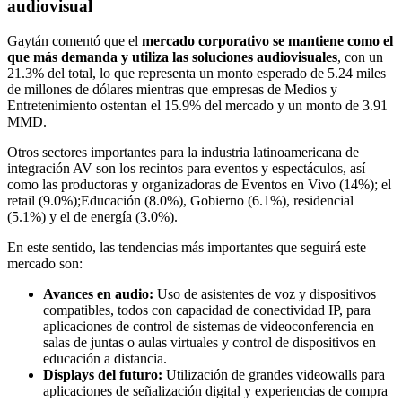
audiovisual
Gaytán comentó que el
mercado corporativo se mantiene como el
que más demanda y utiliza las soluciones audiovisuales
, con un
21.3% del total, lo que representa un monto esperado de 5.24 miles
de millones de dólares mientras que empresas de Medios y
Entretenimiento ostentan el 15.9% del mercado y un monto de 3.91
MMD.
Otros sectores importantes para la industria latinoamericana de
integración AV son los recintos para eventos y espectáculos, así
como las productoras y organizadoras de Eventos en Vivo (14%); el
retail (9.0%);Educación (8.0%), Gobierno (6.1%), residencial
(5.1%) y el de energía (3.0%).
En este sentido, las tendencias más importantes que seguirá este
mercado son:
Avances en audio:
Uso de asistentes de voz y dispositivos
compatibles, todos con capacidad de conectividad IP, para
aplicaciones de control de sistemas de videoconferencia en
salas de juntas o aulas virtuales y control de dispositivos en
educación a distancia.
Displays del futuro:
Utilización de grandes videowalls para
aplicaciones de señalización digital y experiencias de compra