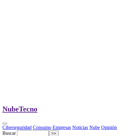
Nube
Tecno
Ciberseguridad
Consumo
Empresas
Noticias
Nube
Opinión
Buscar