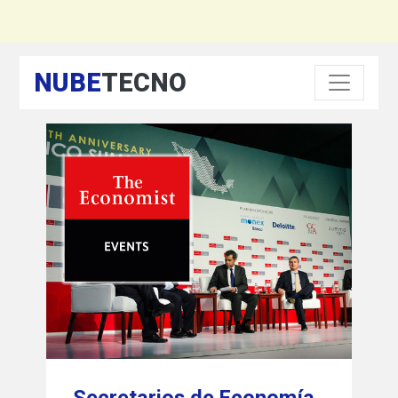
NUBE
TECNO