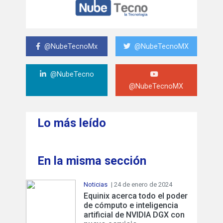
@NubeTecnoMx
@NubeTecnoMX
@NubeTecno
@NubeTecnoMX
Lo más leído
En la misma sección
Noticias
| 24 de enero de 2024
Equinix acerca todo el poder
de cómputo e inteligencia
artificial de NVIDIA DGX con