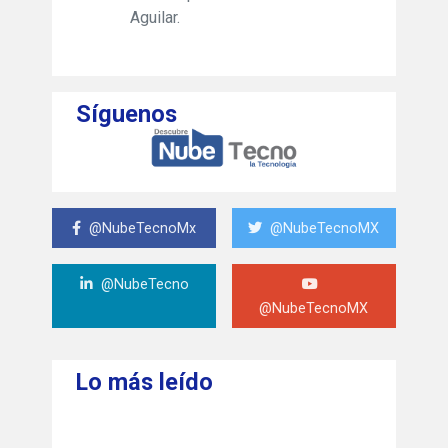
Aguilar.
Síguenos
@NubeTecnoMx
@NubeTecnoMX
@NubeTecno
@NubeTecnoMX
Lo más leído