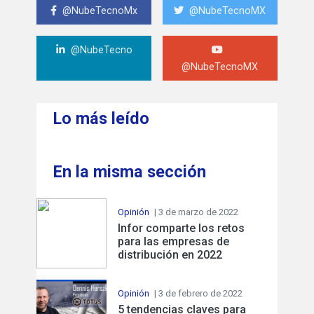
@NubeTecnoMx
@NubeTecnoMX
@NubeTecno
@NubeTecnoMX
Lo más leído
En la misma sección
Opinión
| 3 de marzo de 2022
Infor comparte los retos
para las empresas de
distribución en 2022
Opinión
| 3 de febrero de 2022
5 tendencias claves para