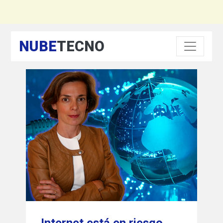
NUBE
TECNO