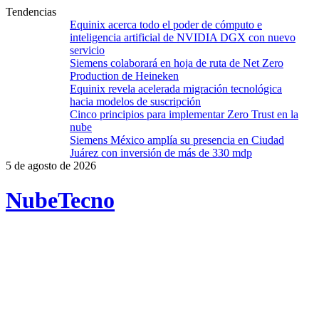
Tendencias
Equinix acerca todo el poder de cómputo e
inteligencia artificial de NVIDIA DGX con nuevo
servicio
Siemens colaborará en hoja de ruta de Net Zero
Production de Heineken
Equinix revela acelerada migración tecnológica
hacia modelos de suscripción
Cinco principios para implementar Zero Trust en la
nube
Siemens México amplía su presencia en Ciudad
Juárez con inversión de más de 330 mdp
5 de agosto de 2026
Nube
Tecno