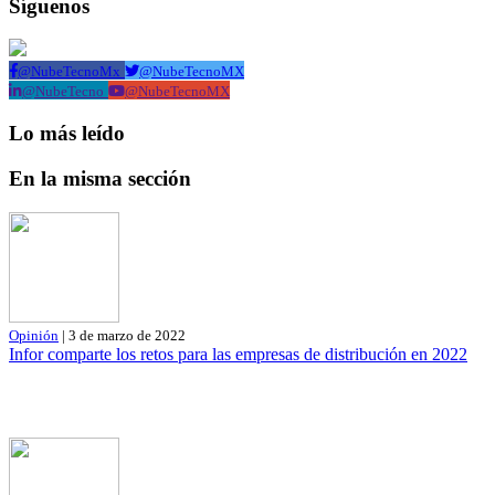
Síguenos
@NubeTecnoMx
@NubeTecnoMX
@NubeTecno
@NubeTecnoMX
Lo más leído
En la misma sección
Opinión
| 3 de marzo de 2022
Infor comparte los retos para las empresas de distribución en 2022