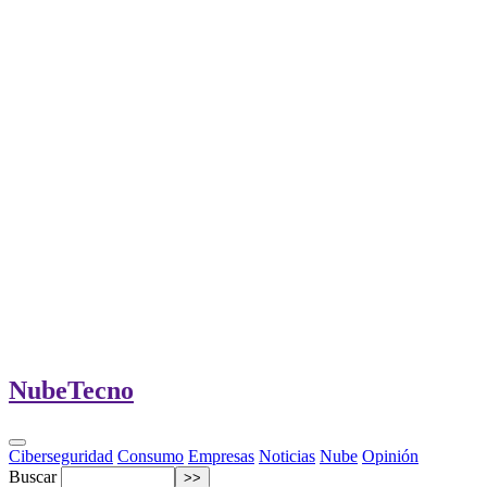
Nube
Tecno
Ciberseguridad
Consumo
Empresas
Noticias
Nube
Opinión
Buscar