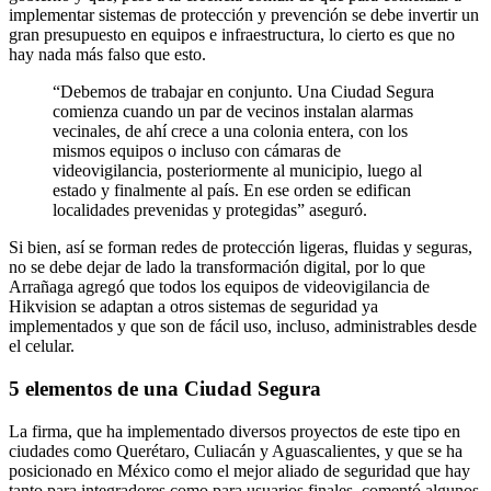
implementar sistemas de protección y prevención se debe invertir un
gran presupuesto en equipos e infraestructura, lo cierto es que no
hay nada más falso que esto.
“Debemos de trabajar en conjunto. Una Ciudad Segura
comienza cuando un par de vecinos instalan alarmas
vecinales, de ahí crece a una colonia entera, con los
mismos equipos o incluso con cámaras de
videovigilancia, posteriormente al municipio, luego al
estado y finalmente al país. En ese orden se edifican
localidades prevenidas y protegidas” aseguró.
Si bien, así se forman redes de protección ligeras, fluidas y seguras,
no se debe dejar de lado la transformación digital, por lo que
Arrañaga agregó que todos los equipos de videovigilancia de
Hikvision se adaptan a otros sistemas de seguridad ya
implementados y que son de fácil uso, incluso, administrables desde
el celular.
5 elementos de una Ciudad Segura
La firma, que ha implementado diversos proyectos de este tipo en
ciudades como Querétaro, Culiacán y Aguascalientes, y que se ha
posicionado en México como el mejor aliado de seguridad que hay
tanto para integradores como para usuarios finales, comentó algunos