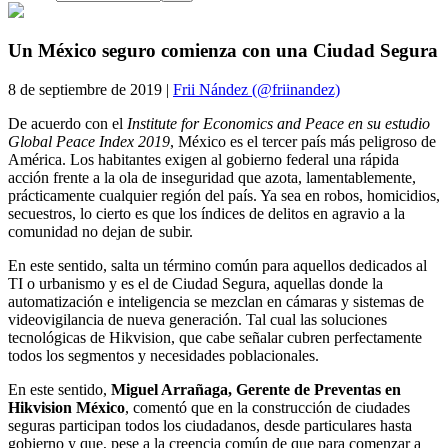
Un México seguro comienza con una Ciudad Segura
8 de septiembre de 2019 |
Frii Nández (@friinandez)
De acuerdo con el
Institute for Economics and Peace en su estudio
Global Peace Index 2019
, México es el tercer país más peligroso de
América. Los habitantes exigen al gobierno federal una rápida
acción frente a la ola de inseguridad que azota, lamentablemente,
prácticamente cualquier región del país. Ya sea en robos, homicidios,
secuestros, lo cierto es que los índices de delitos en agravio a la
comunidad no dejan de subir.
En este sentido, salta un término común para aquellos dedicados al
TI o urbanismo y es el de Ciudad Segura, aquellas donde la
automatización e inteligencia se mezclan en cámaras y sistemas de
videovigilancia de nueva generación. Tal cual las soluciones
tecnológicas de Hikvision, que cabe señalar cubren perfectamente
todos los segmentos y necesidades poblacionales.
En este sentido,
Miguel Arrañaga, Gerente de Preventas en
Hikvision México
, comentó que en la construcción de ciudades
seguras participan todos los ciudadanos, desde particulares hasta
gobierno y que, pese a la creencia común de que para comenzar a